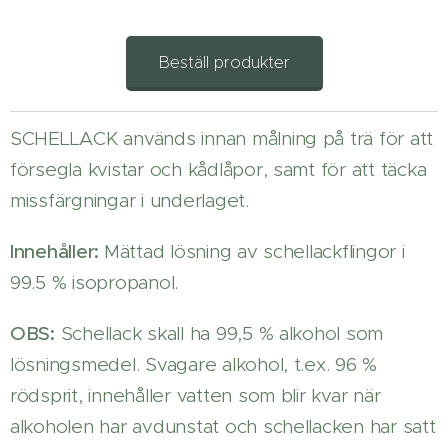
Beställ produkter
SCHELLACK används innan målning på trä för att
försegla kvistar och kådlåpor, samt för att täcka
missfärgningar i underlaget.
Innehåller:
Mättad lösning av schellackflingor i
99.5 % isopropanol.
OBS:
Schellack skall ha 99,5 % alkohol som
lösningsmedel. Svagare alkohol, t.ex. 96 %
rödsprit, innehåller vatten som blir kvar när
alkoholen har avdunstat och schellacken har satt