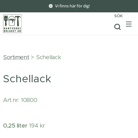
Vi finns här för dig!
SÖK
Sortiment
> Schellack
Schellack
Art.nr: 10800
0,25 liter
194 kr