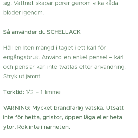
sig. Vattnet skapar porer genom vilka kåda
blöder igenom.
Så använder du SCHELLACK
Häll en liten mängd i taget i ett kärl för
engångsbruk. Använd en enkel pensel – kärl
och penslar kan inte tvättas efter användning.
Stryk ut jämnt.
Torktid:
1/2 – 1 timme.
VARNING: Mycket brandfarlig vätska. Utsätt
inte för hetta, gnistor, öppen låga eller heta
ytor. Rök inte i närheten.