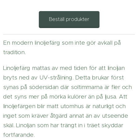
Beställ produkter
En modern linoljefärg som inte gör avkall på
tradition.
Linoljefärg mattas av med tiden för att linoljan
bryts ned av UV-strålning. Detta brukar först
synas på södersidan där soltimmarna är fler och
det syns mer på mörka kulörer än på ljusa. Att
linoljefärgen blir matt utomhus är naturligt och
inget som kräver åtgärd annat än av utseende
skäl. Linoljan som har trängt in i träet skyddar
fortfarande.