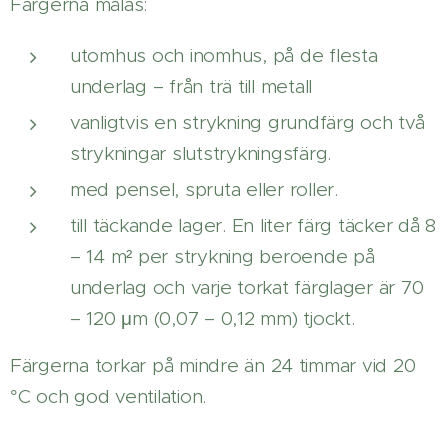
Färgerna målas:
utomhus och inomhus, på de flesta
underlag – från trä till metall
vanligtvis en strykning grundfärg och två
strykningar slutstrykningsfärg.
med pensel, spruta eller roller.
till täckande lager. En liter färg täcker då 8
– 14 m² per strykning beroende på
underlag och varje torkat färglager är 70
– 120 μm (0,07 – 0,12 mm) tjockt.
Färgerna torkar på mindre än 24 timmar vid 20
°C och god ventilation.