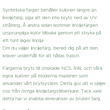
Syntetiska färger behåller kulören längre än
linoljefärg, pga att den inte bryts ned av UV-
strålning. Å andra sidan kommer linoljefärgen
ursprungliga kulör tillbaka genom att stryka på
ett tunt lager linolja.
Om du väljer linoljefärg, bered dig på att den
kräver underhåll för att hållas fräsch.
Färgerna bryts till önskade NCS, RAL och våra
egna kulörer på moderna maskiner som
använder vårt brytsystem. Detta gör att vi skiljer
oss från övriga linoljefärgstillverkare. Tack vare
detta har vi snabba leveranser av bruten färg.