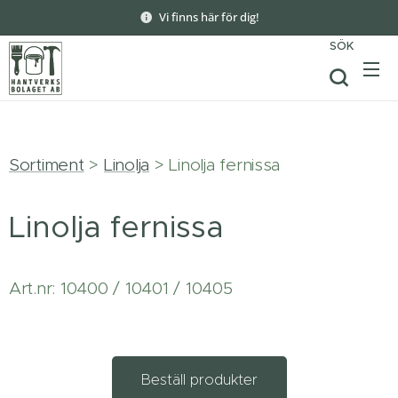
Vi finns här för dig!
SÖK
Sortiment
>
Linolja
> Linolja fernissa
Linolja fernissa
Art.nr: 10400 / 10401 / 10405
Beställ produkter