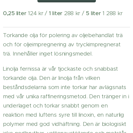
0,25 liter
124 kr /
1 liter
288 kr /
5 liter
1 288 kr
Torkande olja för polering av oljebehandlat trä
och för oljeimpregnering av tryckimpregnerat
trä. Innehåller inget lösningsmedel.
Linolja fernissa är vår tjockaste och snabbast
torkande olja. Den är linolja från vilken
beståndsdelarna som inte torkar har avlägsnats
med vår unika raffineringsmetod. Den tränger in i
underlaget och torkar snabbt genom en
reaktion med luftens syre till linoxin, en naturlig
polymer med god vidhäftning. Den är biologiskt