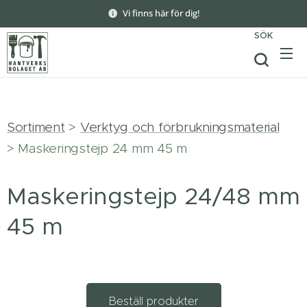
Vi finns här för dig!
SÖK
Sortiment
>
Verktyg och förbrukningsmaterial
> Maskeringstejp 24 mm 45 m
Maskeringstejp 24/48 mm
45 m
Beställ produkter