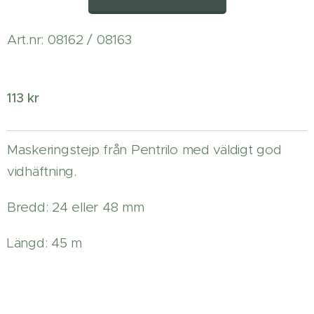
Art.nr: 08162 / 08163
113 kr
Maskeringstejp från Pentrilo med väldigt god
vidhäftning.
Bredd: 24 eller 48 mm
Längd: 45 m