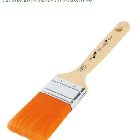
Du kanske också är intresserad av...