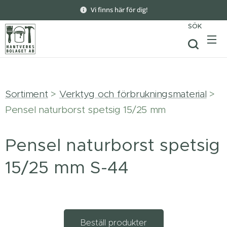
Vi finns här för dig!
SÖK
Sortiment
>
Verktyg och förbrukningsmaterial
>
Pensel naturborst spetsig 15/25 mm
Pensel naturborst spetsig
15/25 mm S-44
Beställ produkter