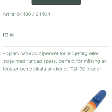
Art.nr: 94430 / 94404
113 kr
Följsam naturborstpensel för linoljefärg eller
linolja med rundad spets, perfekt för målning av
fönster och delikata snickerier. Tål 130 grader.